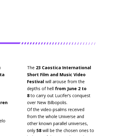
u
The
23 Caostica International
ta
Short Film and Music Video
Festival
will arouse from the
depths of hell
from June 2 to
8
to carry out Lucifer’s conquest
ren
over New Bilbopolis.
Of the video-psalms received
from the whole Universe and
elo
other known parallel universes,
only
58
will be the chosen ones to