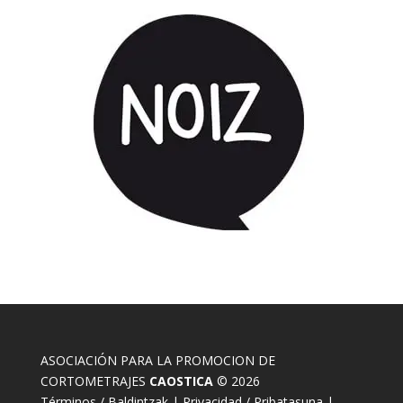
ASOCIACIÓN PARA LA PROMOCION DE
CORTOMETRAJES
CAOSTICA
© 2026
Términos / Baldintzak
|
Privacidad / Pribatasuna
|