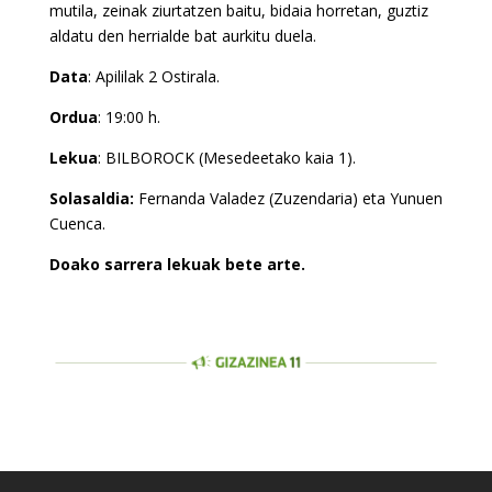
mutila, zeinak ziurtatzen baitu, bidaia horretan, guztiz
aldatu den herrialde bat aurkitu duela.
Data
: Apililak 2 Ostirala.
Ordua
: 19:00 h.
Lekua
: BILBOROCK (Mesedeetako kaia 1).
Solasaldia:
Fernanda Valadez (Zuzendaria) eta Yunuen
Cuenca.
Doako sarrera lekuak bete arte.