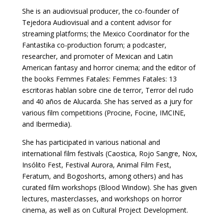
She is an audiovisual producer, the co-founder of
Tejedora Audiovisual and a content advisor for
streaming platforms; the Mexico Coordinator for the
Fantastika co-production forum; a podcaster,
researcher, and promoter of Mexican and Latin
American fantasy and horror cinema; and the editor of
the books Femmes Fatales: Femmes Fatales: 13
escritoras hablan sobre cine de terror, Terror del rudo
and 40 años de Alucarda. She has served as a jury for
various film competitions (Procine, Focine, IMCINE,
and Ibermedia).
She has participated in various national and
international film festivals (Caostica, Rojo Sangre, Nox,
Insólito Fest, Festival Aurora, Animal Film Fest,
Feratum, and Bogoshorts, among others) and has
curated film workshops (Blood Window). She has given
lectures, masterclasses, and workshops on horror
cinema, as well as on Cultural Project Development.