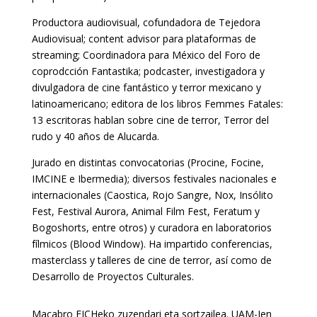
Productora audiovisual, cofundadora de Tejedora
Audiovisual; content advisor para plataformas de
streaming; Coordinadora para México del Foro de
coprodcción Fantastika; podcaster, investigadora y
divulgadora de cine fantástico y terror mexicano y
latinoamericano; editora de los libros Femmes Fatales:
13 escritoras hablan sobre cine de terror, Terror del
rudo y 40 años de Alucarda.
Jurado en distintas convocatorias (Procine, Focine,
IMCINE e Ibermedia); diversos festivales nacionales e
internacionales (Caostica, Rojo Sangre, Nox, Insólito
Fest, Festival Aurora, Animal Film Fest, Feratum y
Bogoshorts, entre otros) y curadora en laboratorios
fílmicos (Blood Window). Ha impartido conferencias,
masterclass y talleres de cine de terror, así como de
Desarrollo de Proyectos Culturales.
Macabro FICHeko zuzendari eta sortzailea. UAM-Ien