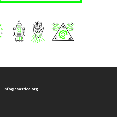
info@caostica.org