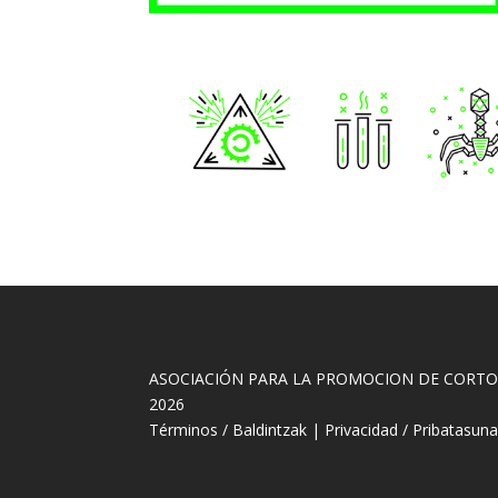
ASOCIACIÓN PARA LA PROMOCION DE CORT
2026
Términos / Baldintzak
|
Privacidad / Pribatasun