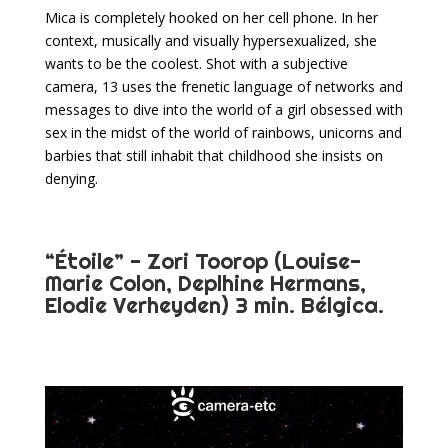
Mica is completely hooked on her cell phone. In her
context, musically and visually hypersexualized, she
wants to be the coolest. Shot with a subjective
camera, 13 uses the frenetic language of networks and
messages to dive into the world of a girl obsessed with
sex in the midst of the world of rainbows, unicorns and
barbies that still inhabit that childhood she insists on
denying.
“Étoile” - Zori Toorop (Louise-
Marie Colon, Deplhine Hermans,
Elodie Verheyden) 3 min. Bélgica.