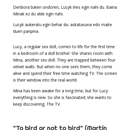
Denbora baten ondoren, Lucyk ihes egin nahi du. Baina
Minak ez du alde egin nahi.
Lucyk aukeratu egin behar du: askatasuna edo maite
duen panpina.
Lucy, a regular sex doll, comes to life for the first time
in a bedroom of a doll brothel. She shares room with
Mina, another sex doll. They are trapped between four
velvet walls. But when no one sees them, they come
alive and spend their free time watching TV. The screen
is their window into the real world.
Mina has been awake for a long time, but for Lucy
everything is new. So she is fascinated; she wants to
keep discovering. The TV.
“To bird or not to bird” (Martín