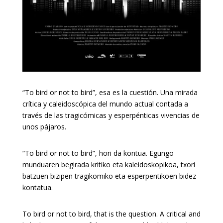
“To bird or not to bird”, esa es la cuestión. Una mirada
crítica y caleidoscópica del mundo actual contada a
través de las tragicómicas y esperpénticas vivencias de
unos pájaros.
“To bird or not to bird”, hori da kontua. Egungo
munduaren begirada kritiko eta kaleidoskopikoa, txori
batzuen bizipen tragikomiko eta esperpentikoen bidez
kontatua.
To bird or not to bird, that is the question. A critical and