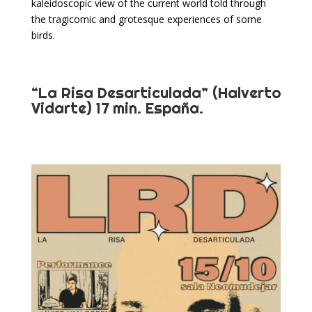
kaleidoscopic view of the current world told through
the tragicomic and grotesque experiences of some
birds.
“La Risa Desarticulada” (Halverto
Vidarte) 17 min. España.