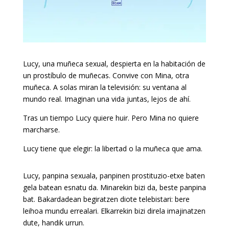
Lucy, una muñeca sexual, despierta en la habitación de
un prostíbulo de muñecas. Convive con Mina, otra
muñeca. A solas miran la televisión: su ventana al
mundo real. Imaginan una vida juntas, lejos de ahí.
Tras un tiempo Lucy quiere huir. Pero Mina no quiere
marcharse.
Lucy tiene que elegir: la libertad o la muñeca que ama.
Lucy, panpina sexuala, panpinen prostituzio-etxe baten
gela batean esnatu da. Minarekin bizi da, beste panpina
bat. Bakardadean begiratzen diote telebistari: bere
leihoa mundu errealari. Elkarrekin bizi direla imajinatzen
dute, handik urrun.