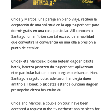
Chloé y Marcos, una pareja en pleno viaje, reciben la
aceptación de una solicitud en la app “Superhost” para
dormir gratis en una casa particular. Allí conocen a
Santiago, un anfitrión con tal exceso de amabilidad
que convertirá la convivencia en una olla a presión a
punto de estallar.
Chloék eta Marcosek, bidaia betean dagoen bikote
batek, baietza jasotzen du “Superhost” aplikazioan
etxe partikular batean doan lo egiteko eskaerari. Han,
Santiago ezagutu dute, adeitasun handiegia duen
anfitrioia. Honek, bizikidetza eztanda-puntuan dagoen
presiopeko eltzea bihurtuko du.
Chloé and Marcos, a couple on tour, have been
accepted a request in the "Superhost" app to sleep for