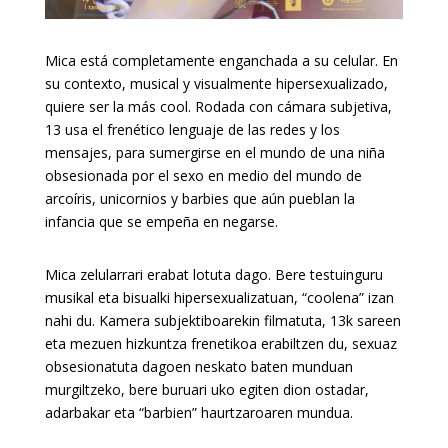
Mica está completamente enganchada a su celular. En
su contexto, musical y visualmente hipersexualizado,
quiere ser la más cool. Rodada con cámara subjetiva,
13 usa el frenético lenguaje de las redes y los
mensajes, para sumergirse en el mundo de una niña
obsesionada por el sexo en medio del mundo de
arcoíris, unicornios y barbies que aún pueblan la
infancia que se empeña en negarse.
Mica zelularrari erabat lotuta dago. Bere testuinguru
musikal eta bisualki hipersexualizatuan, “coolena” izan
nahi du. Kamera subjektiboarekin filmatuta, 13k sareen
eta mezuen hizkuntza frenetikoa erabiltzen du, sexuaz
obsesionatuta dagoen neskato baten munduan
murgiltzeko, bere buruari uko egiten dion ostadar,
adarbakar eta “barbien” haurtzaroaren mundua.