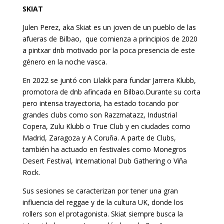
SKIAT
Julen Perez, aka Skiat es un joven de un pueblo de las
afueras de Bilbao, que comienza a principios de 2020
a pintxar dnb motivado por la poca presencia de este
género en la noche vasca.
En 2022 se juntó con Lilakk para fundar Jarrera Klubb,
promotora de dnb afincada en Bilbao.Durante su corta
pero intensa trayectoria, ha estado tocando por
grandes clubs como son Razzmatazz, Industrial
Copera, Zulu Klubb o True Club y en ciudades como
Madrid, Zaragoza y A Coruña. A parte de Clubs,
también ha actuado en festivales como Monegros
Desert Festival, International Dub Gathering o Viña
Rock.
Sus sesiones se caracterizan por tener una gran
influencia del reggae y de la cultura UK, donde los
rollers son el protagonista. Skiat siempre busca la