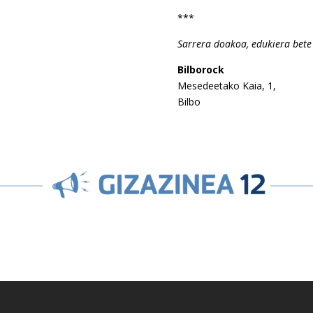
***
Sarrera doakoa, edukiera bete 
Bilborock
Mesedeetako Kaia, 1,
Bilbo