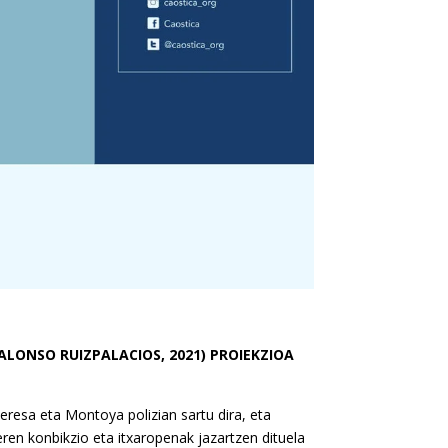
ALONSO RUIZPALACIOS, 2021) PROIEKZIOA
 Teresa eta Montoya polizian sartu dira, eta
ren konbikzio eta itxaropenak jazartzen dituela