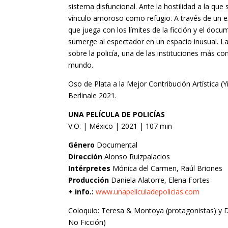
sistema disfuncional. Ante la hostilidad a la que
vínculo amoroso como refugio. A través de un 
que juega con los límites de la ficción y el docu
sumerge al espectador en un espacio inusual. La 
sobre la policía, una de las instituciones más co
mundo.
Oso de Plata a la Mejor Contribución Artística (
Berlinale 2021.
UNA PELÍCULA DE POLICÍAS
V.O. | México | 2021 | 107 min
Género
Documental
Dirección
Alonso Ruizpalacios
Intérpretes
Mónica del Carmen, Raúl Briones
Producción
Daniela Alatorre, Elena Fortes
+ info.:
www.unapeliculadepolicias.com
Coloquio: Teresa & Montoya (protagonistas) y D
No Ficción)