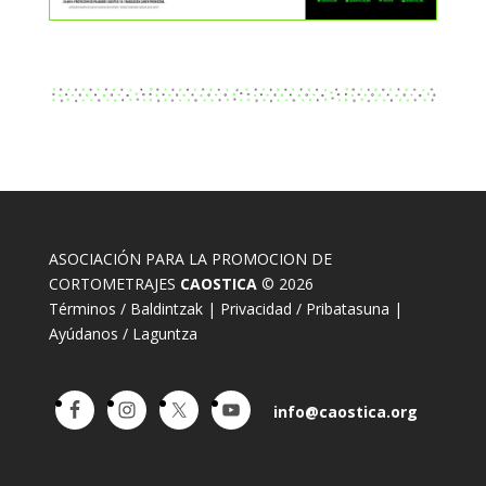
ASOCIACIÓN PARA LA PROMOCION DE
CORTOMETRAJES
CAOSTICA
© 2026
Términos / Baldintzak
|
Privacidad / Pribatasuna
|
Ayúdanos / Laguntza
info@caostica.org