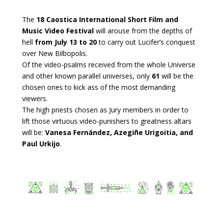
The
18 Caostica International Short Film and
Music Video Festival
will arouse from the depths of
hell
from July 13 to 20
to carry out Lucifer’s conquest
over New Bilbopolis.
Of the video-psalms received from the whole Universe
and other known parallel universes, only
61
will be the
chosen ones to kick ass of the most demanding
viewers.
The high priests chosen as Jury members in order to
lift those virtuous video-punishers to greatness altars
will be:
Vanesa Fernández, Azegiñe Urigoitia, and
Paul Urkijo
.