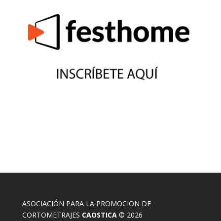
ASOCIACIÓN PARA LA PROMOCION DE
CORTOMETRAJES
CAOSTICA
© 2026