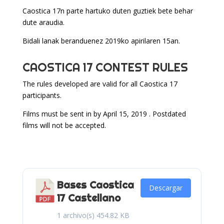
Caostica 17n parte hartuko duten guztiek bete behar
dute araudia.
Bidali lanak beranduenez 2019ko apirilaren 15an.
CAOSTICA 17 CONTEST RULES
The rules developed are valid for all Caostica 17
participants.
Films must be sent in by April 15, 2019 . Postdated
films will not be accepted.
Bases Caostica
Descargar
17 Castellano
1 archivo(s)
454.82 KB