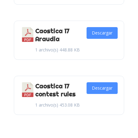
Caostica 17
Descargar
Araudia
1 archivo(s)
448.88 KB
Caostica 17
Descargar
contest rules
1 archivo(s)
453.08 KB