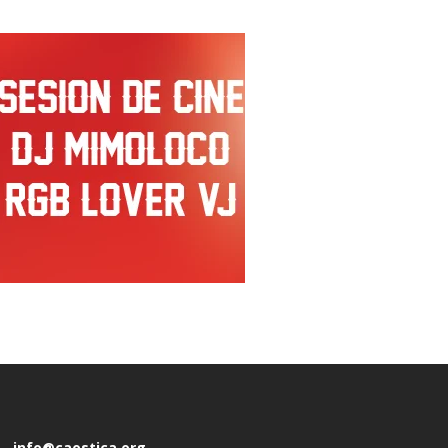
info@caostica.org