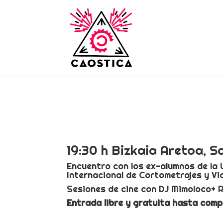
19:30 h Bizkaia Aretoa, S
Encuentro con los ex-alumnos de la 
Internacional de Cortometrajes y V
Sesiones de cine con DJ Mimoloco+ 
Entrada libre y gratuita hasta comp