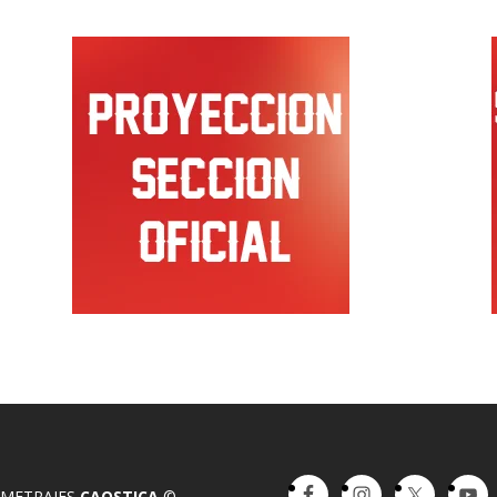
OMETRAJES
CAOSTICA
©