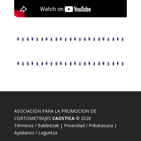
ASOCIACIÓN PARA LA PROMOCION DE
CORTOMETRAJES
CAOSTICA
© 2026
Términos / Baldintzak
|
Privacidad / Pribatasuna
|
Ayúdanos / Laguntza