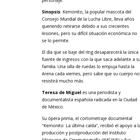
personaje.
Sinopsis
: Kemonito, la popular mascota del
Consejo Mundial de la Lucha Libre, lleva años
queriendo retirarse debido a sus crecientes
lesiones, pero su difícil situación económica no
se lo permite.
El día que se baje del ring desaparecerá la única
fuente de ingresos con la que saca adelante a s
familia. Una silla de ruedas lo empuja hasta la
Arena cada viernes, pero sabe que su cuerpo no
resistirá mucho más.
Teresa de Miguel
es una periodista y
documentalista española radicada en la Ciudad
de México.
Su ópera prima, el cortometraje documental
“Kemonito: La última caída”, recibió el apoyo a l
producción y postproducción del Instituto
Mexicano de Cinematografía (IMCINE) y fue