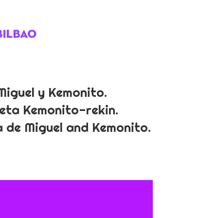
Miguel y Kemonito.
 eta Kemonito-rekin.
a de Miguel and Kemonito.