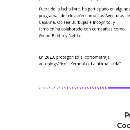
Fuera de la lucha libre, ha participado en alguno
programas de televisión como Las Aventuras d
Capulina, Odisea Burbujas e Incógnito, y
también ha colaborado con compañías como
Grupo Bimbo y Netflix.
En 2023, protagonizó el cortometraje
autobiográfico, “Kemonito: La última caída”.
P
Cao