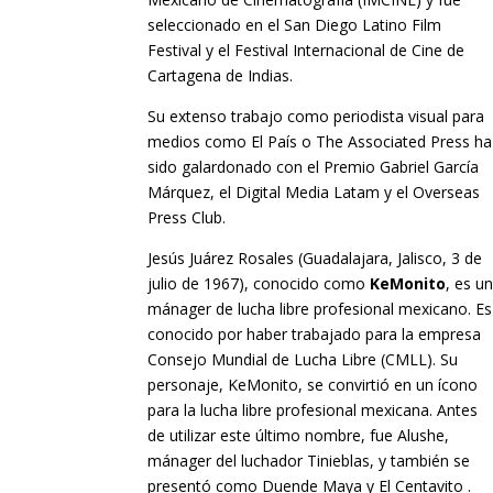
seleccionado en el San Diego Latino Film
Festival y el Festival Internacional de Cine de
Cartagena de Indias.
Su extenso trabajo como periodista visual para
medios como El País o The Associated Press ha
sido galardonado con el Premio Gabriel García
Márquez, el Digital Media Latam y el Overseas
Press Club.
Jesús Juárez Rosales (Guadalajara, Jalisco, 3 de
julio de 1967), conocido como
KeMonito
, es u
mánager de lucha libre profesional mexicano. Es
conocido por haber trabajado para la empresa
Consejo Mundial de Lucha Libre (CMLL). Su
personaje, KeMonito, se convirtió en un ícono
para la lucha libre profesional mexicana. Antes
de utilizar este último nombre, fue Alushe,
mánager del luchador Tinieblas, y también se
presentó como Duende Maya y El Centavito .