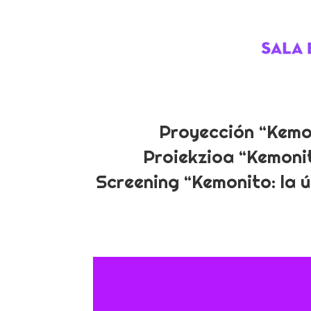
Proyección “Kemon
Proiekzioa “Kemonit
Screening “Kemonito: la 