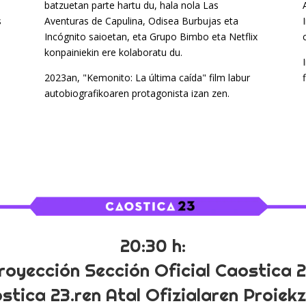
batzuetan parte hartu du, hala nola Las
s
Aventuras de Capulina, Odisea Burbujas eta
e
Incógnito saioetan, eta Grupo Bimbo eta Netflix
konpainiekin ere kolaboratu du.
2023an, "Kemonito: La última caída" film labur
autobiografikoaren protagonista izan zen.
20:30 h:
royección Sección Oficial Caostica 2
stica 23.ren Atal Ofizialaren Proiekz