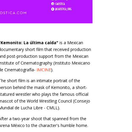
"Kemonito: La última caída"
is a Mexican
documentary short film that received production
and post-production support from the Mexican
Institute of Cinematography (Instituto Mexicano
de Cinematografía-
IMCINE
).
The short film is an intimate portrait of the
person behind the mask of Kemonito, a short-
statured wrestler who plays the famous official
mascot of the World Wrestling Council (Consejo
Mundial de Lucha Libre - CMLL).
After a two-year shoot that spanned from the
Arena México to the character's humble home.