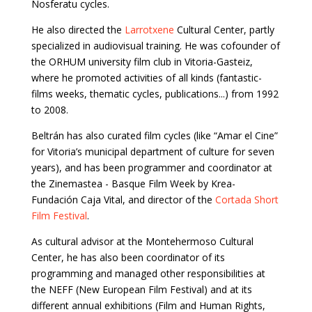
Nosferatu cycles.
He also directed the
Larrotxene
Cultural Center, partly
specialized in audiovisual training. He was cofounder of
the ORHUM university film club in Vitoria-Gasteiz,
where he promoted activities of all kinds (fantastic-
films weeks, thematic cycles, publications...) from 1992
to 2008.
Beltrán has also curated film cycles (like “Amar el Cine”
for Vitoria’s municipal department of culture for seven
years), and has been programmer and coordinator at
the Zinemastea - Basque Film Week by Krea-
Fundación Caja Vital, and director of the
Cortada Short
Film Festival
.
As cultural advisor at the Montehermoso Cultural
Center, he has also been coordinator of its
programming and managed other responsibilities at
the NEFF (New European Film Festival) and at its
different annual exhibitions (Film and Human Rights,