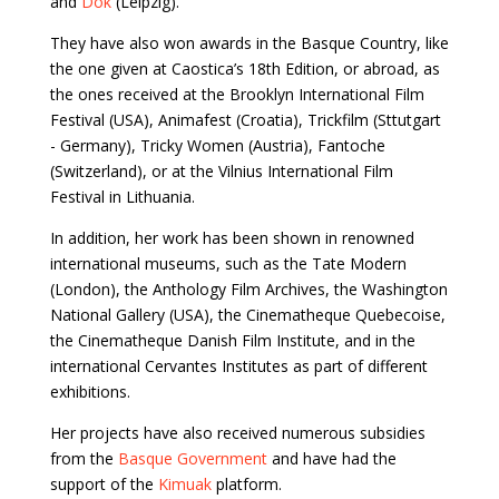
and
Dok
(Leipzig).
They have also won awards in the Basque Country, like
the one given at Caostica’s 18th Edition, or abroad, as
the ones received at the Brooklyn International Film
Festival (USA), Animafest (Croatia), Trickfilm (Sttutgart
- Germany), Tricky Women (Austria), Fantoche
(Switzerland), or at the Vilnius International Film
Festival in Lithuania.
In addition, her work has been shown in renowned
international museums, such as the Tate Modern
(London), the Anthology Film Archives, the Washington
National Gallery (USA), the Cinematheque Quebecoise,
the Cinematheque Danish Film Institute, and in the
international Cervantes Institutes as part of different
exhibitions.
Her projects have also received numerous subsidies
from the
Basque Government
and have had the
support of the
Kimuak
platform.