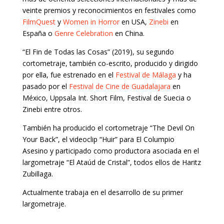
veinte premios y reconocimientos en festivales como
FilmQuest
y
Women in Horror
en USA,
Zinebi
en
España o
Genre Celebration
en China.
“El Fin de Todas las Cosas” (2019), su segundo
cortometraje, también co-escrito, producido y dirigido
por ella, fue estrenado en el
Festival de Málaga
y ha
pasado por el
Festival de Cine de Guadalajara
en
México, Uppsala Int. Short Film, Festival de Suecia o
Zinebi entre otros.
También ha producido el cortometraje “The Devil On
Your Back”, el videoclip “Huir” para El Columpio
Asesino y participado como productora asociada en el
largometraje “El Ataúd de Cristal”, todos ellos de Haritz
Zubillaga.
Actualmente trabaja en el desarrollo de su primer
largometraje.