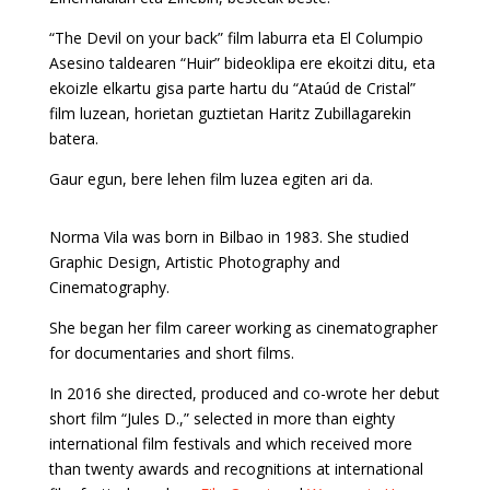
“The Devil on your back” film laburra eta El Columpio
Asesino taldearen “Huir” bideoklipa ere ekoitzi ditu, eta
ekoizle elkartu gisa parte hartu du “Ataúd de Cristal”
film luzean, horietan guztietan Haritz Zubillagarekin
batera.
Gaur egun, bere lehen film luzea egiten ari da.
Norma Vila was born in Bilbao in 1983. She studied
Graphic Design, Artistic Photography and
Cinematography.
She began her film career working as cinematographer
for documentaries and short films.
In 2016 she directed, produced and co-wrote her debut
short film “Jules D.,” selected in more than eighty
international film festivals and which received more
than twenty awards and recognitions at international