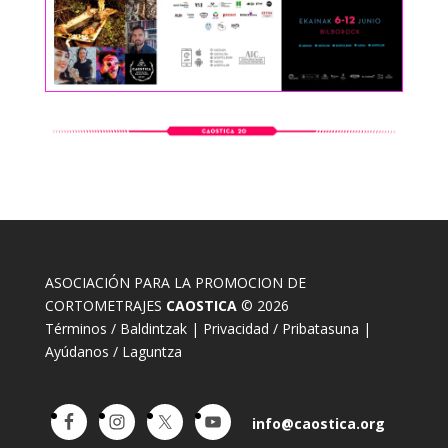
ASOCIACIÓN PARA LA PROMOCION DE
CORTOMETRAJES
CAOSTICA
© 2026
Términos / Baldintzak
|
Privacidad / Pribatasuna
|
Ayúdanos / Laguntza
info@caostica.org