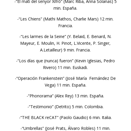
-“El matí del senyor Xifró” (Marc Riba, Anna Solanas) 5
min. España.
-“Les Chiens” (Mathi Mathos, Charlie Mars) 12 min.
Francia.
-“Les larmes de la Seine” (Y. Belaid, E. Benard, N.
Mayeur, E. Moulin, H. Pinot, L.Vicente, P. Singer,
A.Letailleur) 9 min. Francia.
-“Los días que (nunca) fueron” (Kevin Iglesias, Pedro
Rivero) 11 min. Euskadi.
-“Operación Frankenstein” (José María Fernández De
Vega) 11 min. España.
-“Phonorama” (Alex Rey) 13 min. España.
-“Testimonio” (Detrito) 5 min. Colombia.
-“THE BLACK reCAT” (Paolo Gaudio) 6 min. Italia.
-“Umbrellas” (José Prats, Álvaro Robles) 11 min.