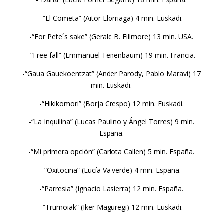
-“El Cometa” (Aitor Elorriaga) 4 min. Euskadi.
-“For Pete´s sake” (Gerald B. Fillmore) 13 min. USA.
-“Free fall” (Emmanuel Tenenbaum) 19 min. Francia.
-“Gaua Gauekoentzat” (Ander Parody, Pablo Maravi) 17
min. Euskadi.
-“Hikikomori” (Borja Crespo) 12 min. Euskadi.
-“La Inquilina” (Lucas Paulino y Ángel Torres) 9 min.
España.
-“Mi primera opción” (Carlota Callen) 5 min. España.
-“Oxitocina” (Lucía Valverde) 4 min. España.
-“Parresia” (Ignacio Lasierra) 12 min. España.
-“Trumoiak” (Iker Maguregi) 12 min. Euskadi.