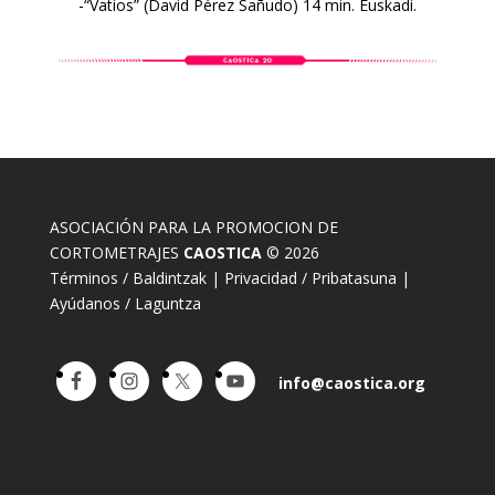
-“Vatios” (David Pérez Sañudo) 14 min. Euskadi.
ASOCIACIÓN PARA LA PROMOCION DE
CORTOMETRAJES
CAOSTICA
© 2026
Términos / Baldintzak
|
Privacidad / Pribatasuna
|
Ayúdanos / Laguntza
info@caostica.org