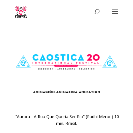
-“Aurora - A Rua Que Queria Ser Rio” (Radhi Meron) 10
min. Brasil.