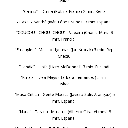
Euskadi.
-“Cannis” - Duma (Robins Kiama) 2 min. Kenia.
-“Casa” - Sandré (Iván López Núñez) 3 min. España.
-“COUCOU TCHOUTCHOU” - Vabaira (Charlie Mars) 3
min. Francia.
-“Entangled”- Mess of Iguanas (Jan Krocak) 5 min. Rep.
Checa.
-“Handia” - Hofe (Liam McDonnell) 3 min. Euskadi.
-“Kuraia” - Zea Mays (Bárbara Fernández) 5 min.
Euskadi.
-“Masa Crítica”- Gente Muerta (Javiera Solís Aránguiz) 5
min. España.
-“Nana” - Taranto Mutante (Alberto Oliva Vilches) 3
min. España.