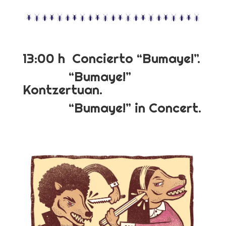
13:00 h Concierto “Bumaye!”.
“Bumaye!”
Kontzertuan.
“Bumaye!” in Concert.