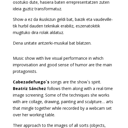
osotuko dute, hasiera baten errepresentatzen zuten
ideia guztiz transformatuz.
Show-a ez da ikuskizun geldi bat, baizik eta vaudeville-
tik hurbil dauden teknikak erabiliz, eszenatokitik
mugituko dira rolak aldatuz.
Dena unitate antzerki-musikal bat bilatzen.
Music show with live visual performance in which
improvisation and good sense of humor are the main
protagonists.
Cabezadefuego´s
songs are the show´s spirit.
Beatriz Sánchez
follows them along with a real-time
image screening. Some of the techniques she works
with are collage, drawing, painting and sculpture… arts
that mingle together while recorded by a webcam set
over her working table.
Their approach to the images of all sorts (objects,