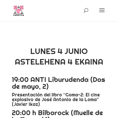
LUNES 4 JUNIO
ASTELEHENA 4 EKAINA
19:00 ANTI Liburudenda (Dos
de mayo, 2)
Presentación del libro “Goma-2: El cine
explosivo de José Antonio de la Loma”
(Javier Ikaz)
20:00 h Bilborock (Muelle de