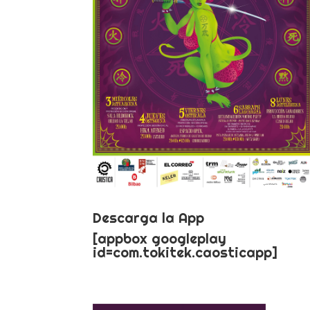
Descarga la App
[appbox googleplay
id=com.tokitek.caosticapp]