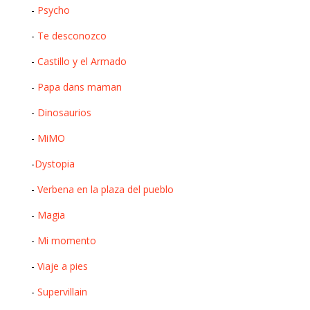
-
Psycho
-
Te desconozco
-
Castillo y el Armado
-
Papa dans maman
-
Dinosaurios
-
MiMO
-
Dystopia
-
Verbena en la plaza del pueblo
-
Magia
-
Mi momento
-
Viaje a pies
-
Supervillain