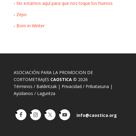
-
No estamos aquí para que nos toque los huevos
-
Zepo
-
Born in Winter
ASOCIACIÓN PARA LA PROMOCION DE
CORTOMETRAJES
CAOSTICA
© 2026
Términos / Baldintzak
|
Privacidad / Pribatasuna
|
Ayúdanos / Laguntza
info@caostica.org