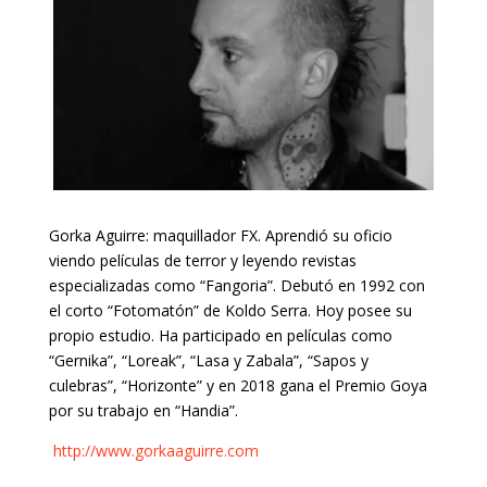
Gorka Aguirre: maquillador FX. Aprendió su oficio
viendo películas de terror y leyendo revistas
especializadas como “Fangoria”. Debutó en 1992 con
el corto “Fotomatón” de Koldo Serra. Hoy posee su
propio estudio. Ha participado en películas como
“Gernika”, “Loreak”, “Lasa y Zabala”, “Sapos y
culebras”, “Horizonte” y en 2018 gana el Premio Goya
por su trabajo en “Handia”.
http://www.gorkaaguirre.com