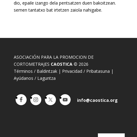
dio, epaile izango dela pentsatzen duen bakoitzean.
semen tantatxo bat irtetzen zaiola nahigabe.
ASOCIACIÓN PARA LA PROMOCION DE
CORTOMETRAJES
CAOSTICA
© 2026
Términos / Baldintzak
|
Privacidad / Pribatasuna
|
Ayúdanos / Laguntza
info@caostica.org