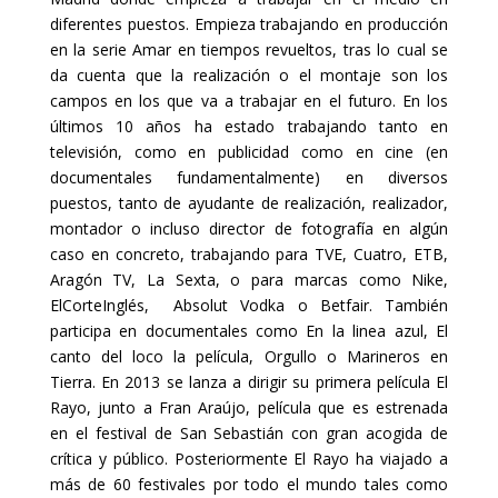
diferentes puestos. Empieza trabajando en producción
en la serie Amar en tiempos revueltos, tras lo cual se
da cuenta que la realización o el montaje son los
campos en los que va a trabajar en el futuro. En los
últimos 10 años ha estado trabajando tanto en
televisión, como en publicidad como en cine (en
documentales fundamentalmente) en diversos
puestos, tanto de ayudante de realización, realizador,
montador o incluso director de fotografía en algún
caso en concreto, trabajando para TVE, Cuatro, ETB,
Aragón TV, La Sexta, o para marcas como Nike,
ElCorteInglés, Absolut Vodka o Betfair. También
participa en documentales como En la linea azul, El
canto del loco la película, Orgullo o Marineros en
Tierra. En 2013 se lanza a dirigir su primera película El
Rayo, junto a Fran Araújo, película que es estrenada
en el festival de San Sebastián con gran acogida de
crítica y público. Posteriormente El Rayo ha viajado a
más de 60 festivales por todo el mundo tales como