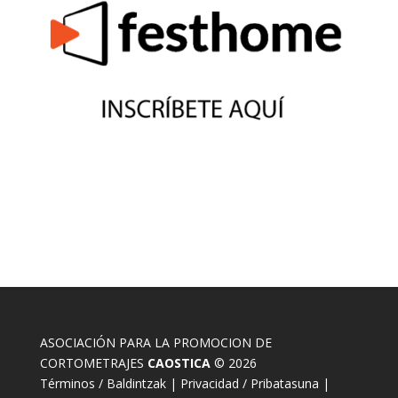
ASOCIACIÓN PARA LA PROMOCION DE
CORTOMETRAJES
CAOSTICA
© 2026
Términos / Baldintzak
|
Privacidad / Pribatasuna
|