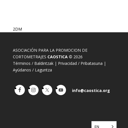
2DM
ASOCIACIÓN PARA LA PROMOCION DE
CORTOMETRAJES
CAOSTICA
© 2026
Términos / Baldintzak
|
Privacidad / Pribatasuna
|
Ayúdanos / Laguntza
info@caostica.org
EN