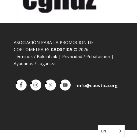
ASOCIACIÓN PARA LA PROMOCION DE
CORTOMETRAJES
CAOSTICA
© 2026
Términos / Baldintzak
|
Privacidad / Pribatasuna
|
Ayúdanos / Laguntza
info@caostica.org
EN