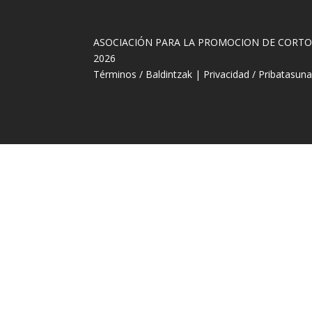
ASOCIACIÓN PARA LA PROMOCION DE CORT
2026
Términos / Baldintzak
|
Privacidad / Pribatasun