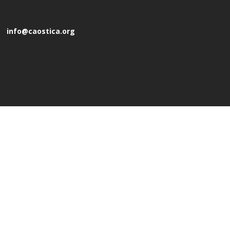
info@caostica.org