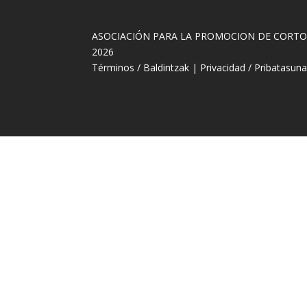
ASOCIACIÓN PARA LA PROMOCION DE CORT
2026
Términos / Baldintzak
|
Privacidad / Pribatasun