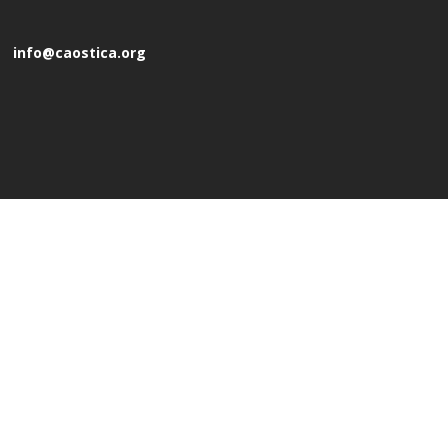
info@caostica.org