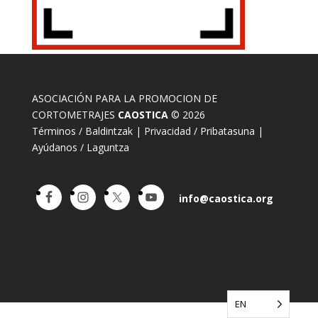
ASOCIACIÓN PARA LA PROMOCION DE
CORTOMETRAJES
CAOSTICA
© 2026
Términos / Baldintzak
|
Privacidad / Pribatasuna
|
Ayúdanos / Laguntza
info@caostica.org
EN