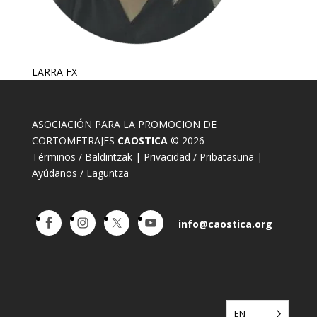
LARRA FX
ASOCIACIÓN PARA LA PROMOCION DE
CORTOMETRAJES
CAOSTICA
© 2026
Términos / Baldintzak
|
Privacidad / Pribatasuna
|
Ayúdanos / Laguntza
info@caostica.org
EN