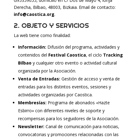
G95359055, domicilio en C/ Dos de Mayo 4, lonja
Derecha, Bilbao, 48003, Bizkaia. Email de contacto:
info@caostica.org
.
2. OBJETO Y SERVICIOS
La web tiene como finalidad:
Información:
Difusión del programa, actividades y
contenidos del
Festival Caostica
, el ciclo
Tracking
Bilbao
y cualquier otro evento o actividad cultural
organizada por la Asociación.
Venta de Entradas:
Gestión de acceso y venta de
entradas para los distintos eventos, sesiones y
actividades organizadas por Caostica.
Membresías:
Programa de abonados «Hazte
Esbirro» con diferentes niveles de soporte y
recompensas para los seguidores de la Asociación.
Newsletter:
Canal de comunicación para noticias,
convocatorias y promociones relacionadas con las