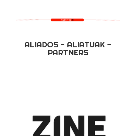
ALIADOS - ALIATUAK -
PARTNERS