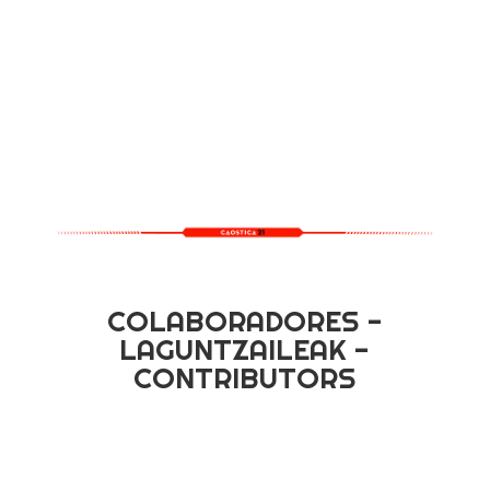
COLABORADORES -
LAGUNTZAILEAK -
CONTRIBUTORS