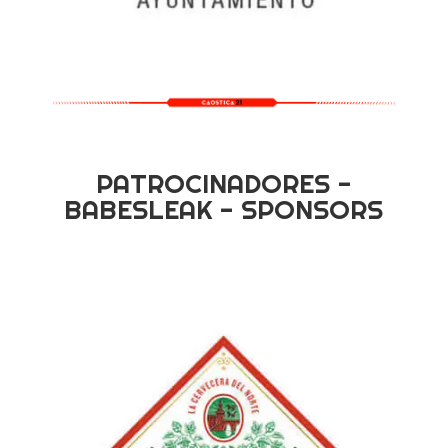
PATROCINADORES -
BABESLEAK - SPONSORS