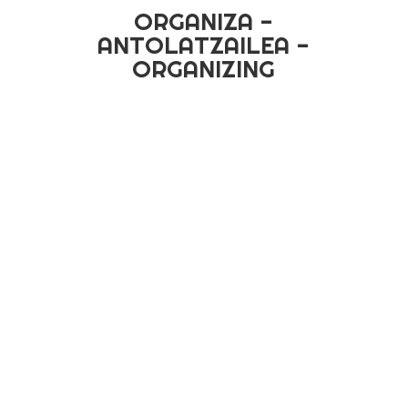
ORGANIZA -
ANTOLATZAILEA -
ORGANIZING