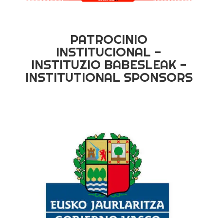
PATROCINIO
INSTITUCIONAL -
INSTITUZIO BABESLEAK -
INSTITUTIONAL SPONSORS