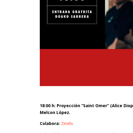
18:00 h: Proyección “Saint Omer” (Alice Diop
Melcon López.
Colabora:
Zinebi.