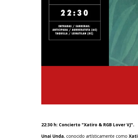
22:30 h: Concierto "Xatiro & RGB Lover VJ".
Unai Unda
, conocido artísticamente como
Xati