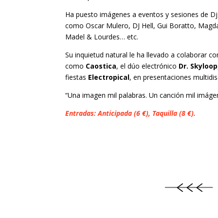
Ha puesto imágenes a eventos y sesiones de Dj 
como Oscar Mulero, DJ Hell, Gui Boratto, Magda, 
Madel & Lourdes… etc.
Su inquietud natural le ha llevado a colaborar co
como
Caostica
, el dúo electrónico
Dr. Skyloop
fiestas
Electropical
, en presentaciones multidis
“Una imagen mil palabras. Un canción mil imáge
Entradas: Anticipada (6 €), Taquilla (8 €).