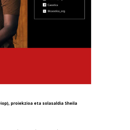
Diop), proiekzioa eta solasaldia Sheila