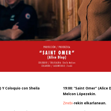
) Y Coloquio con Sheila
19:00: “Saint Omer” (Alice 
Melcon Lópezekin.
Zinebi
-
rekin elkarlanean.