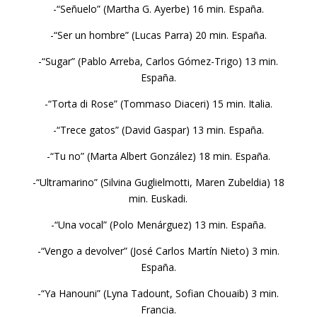
-“Señuelo” (Martha G. Ayerbe) 16 min. España.
-“Ser un hombre” (Lucas Parra) 20 min. España.
-“Sugar” (Pablo Arreba, Carlos Gómez-Trigo) 13 min.
España.
-“Torta di Rose” (Tommaso Diaceri) 15 min. Italia.
-“Trece gatos” (David Gaspar) 13 min. España.
-“Tu no” (Marta Albert González) 18 min. España.
-“Ultramarino” (Silvina Guglielmotti, Maren Zubeldia) 18
min. Euskadi.
-“Una vocal” (Polo Menárguez) 13 min. España.
-“Vengo a devolver” (José Carlos Martín Nieto) 3 min.
España.
-“Ya Hanouni” (Lyna Tadount, Sofian Chouaib) 3 min.
Francia.