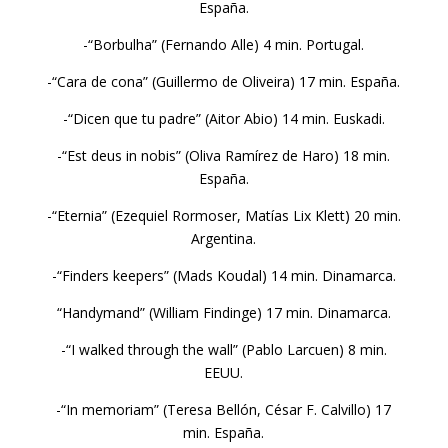
España.
-“Borbulha” (Fernando Alle) 4 min. Portugal.
-“Cara de cona” (Guillermo de Oliveira) 17 min. España.
-“Dicen que tu padre” (Aitor Abio) 14 min. Euskadi.
-“Est deus in nobis” (Oliva Ramírez de Haro) 18 min.
España.
-“Eternia” (Ezequiel Rormoser, Matías Lix Klett) 20 min.
Argentina.
-“Finders keepers” (Mads Koudal) 14 min. Dinamarca.
“Handymand” (William Findinge) 17 min. Dinamarca.
-“I walked through the wall” (Pablo Larcuen) 8 min.
EEUU.
-“In memoriam” (Teresa Bellón, César F. Calvillo) 17
min. España.