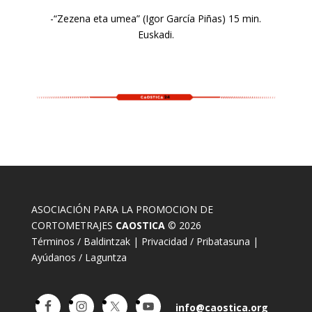
-“Zezena eta umea” (Igor García Piñas) 15 min.
Euskadi.
ASOCIACIÓN PARA LA PROMOCION DE
CORTOMETRAJES
CAOSTICA
© 2026
Términos / Baldintzak
|
Privacidad / Pribatasuna
|
Ayúdanos / Laguntza
info@caostica.org