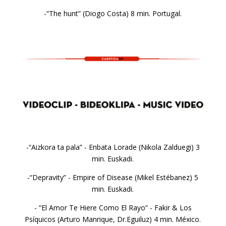
-“The hunt” (Diogo Costa) 8 min. Portugal.
-“Aizkora ta pala” - Enbata Lorade (Nikola Zalduegi) 3
min. Euskadi.
-“Depravity” - Empire of Disease (Mikel Estébanez) 5
min. Euskadi.
- “El Amor Te Hiere Como El Rayo” - Fakir & Los
Psíquicos (Arturo Manrique, Dr.Eguiluz) 4 min. México.