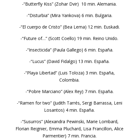
-“Butterfly Kiss” (Zohar Dvir) 10 min. Alemania.
-“Disturbia” (Mira Yankova) 6 min. Bulgaria.
-“El cuerpo de Cristo” (Bea Lema) 12 min. Euskadi.
-“Future of…” (Scott Coello) 19 min. Reino Unido.
-“Insecticida” (Paula Gallego) 6 min. España.
-“Lucus” (David Fidalgo) 13 min. España.
-“Playa Libertad” (Luis Toloza) 3 min. España,
Colombia.
-“Pobre Marciano” (Alex Rey) 7 min. España.
-“Ramen for two” (Judith Tarrés, Sergi Barrassa, Leni
Losantos) 4 min. España.
-“Susurros” (Alexandra Pewinski, Marie Lombard,
Florian Reignier, Emma Pluchard, Lisa Francillon, Alice
Parmentier) 7 min. Francia.