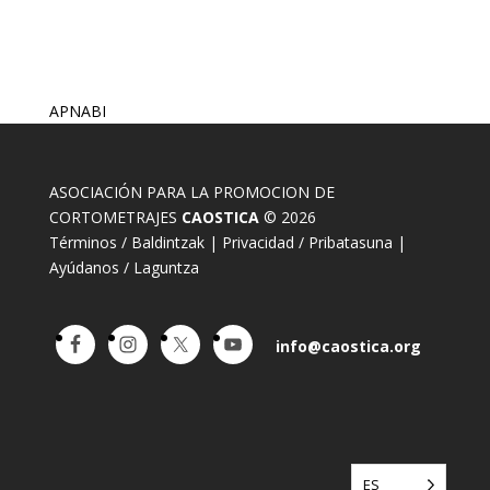
APNABI
ASOCIACIÓN PARA LA PROMOCION DE
CORTOMETRAJES
CAOSTICA
© 2026
Términos / Baldintzak
|
Privacidad / Pribatasuna
|
Ayúdanos / Laguntza
info@caostica.org
ES