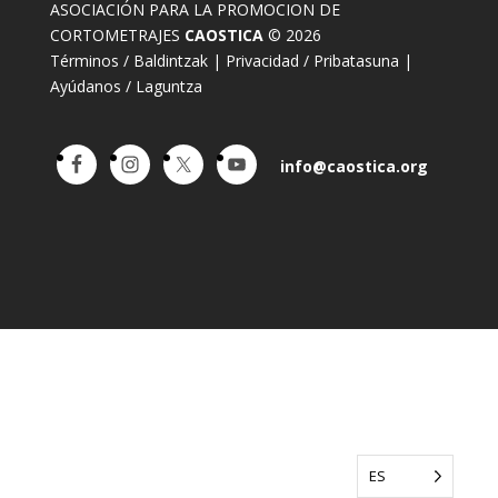
ASOCIACIÓN PARA LA PROMOCION DE
CORTOMETRAJES
CAOSTICA
© 2026
Términos / Baldintzak
|
Privacidad / Pribatasuna
|
Ayúdanos / Laguntza
info@caostica.org
ES