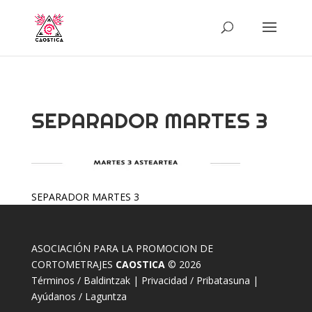
SEPARADOR MARTES 3
SEPARADOR MARTES 3
ASOCIACIÓN PARA LA PROMOCION DE
CORTOMETRAJES
CAOSTICA
© 2026
Términos / Baldintzak
|
Privacidad / Pribatasuna
|
Ayúdanos / Laguntza