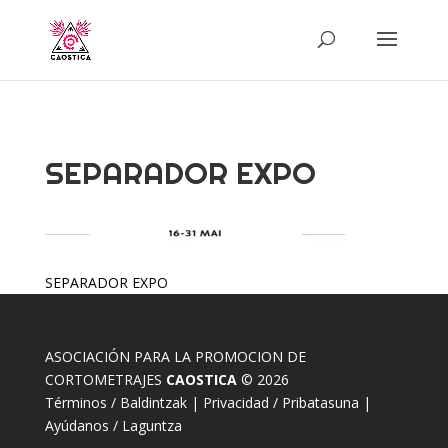
SEPARADOR EXPO
SEPARADOR EXPO
ASOCIACIÓN PARA LA PROMOCION DE
CORTOMETRAJES
CAOSTICA
© 2026
Términos / Baldintzak
|
Privacidad / Pribatasuna
|
Ayúdanos / Laguntza