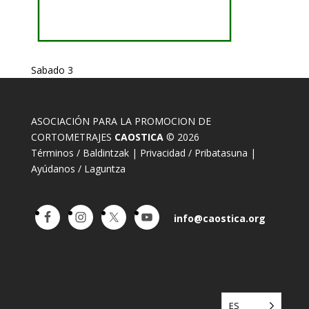
Sabado 3
ASOCIACIÓN PARA LA PROMOCION DE
CORTOMETRAJES
CAOSTICA
© 2026
Términos / Baldintzak
|
Privacidad / Pribatasuna
|
Ayúdanos / Laguntza
info@caostica.org
ES