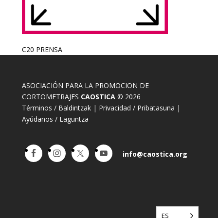
C20 PRENSA
ASOCIACIÓN PARA LA PROMOCION DE
CORTOMETRAJES
CAOSTICA
© 2026
Términos / Baldintzak
|
Privacidad / Pribatasuna
|
Ayúdanos / Laguntza
info@caostica.org
ES