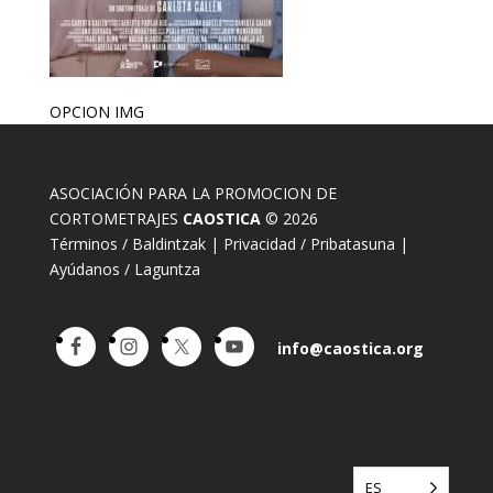
OPCION IMG
ASOCIACIÓN PARA LA PROMOCION DE
CORTOMETRAJES
CAOSTICA
© 2026
Términos / Baldintzak
|
Privacidad / Pribatasuna
|
Ayúdanos / Laguntza
info@caostica.org
ES