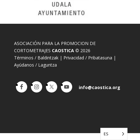
ASOCIACIÓN PARA LA PROMOCION DE
CORTOMETRAJES
CAOSTICA
© 2026
Términos / Baldintzak
|
Privacidad / Pribatasuna
|
Ayúdanos / Laguntza
info@caostica.org
ES