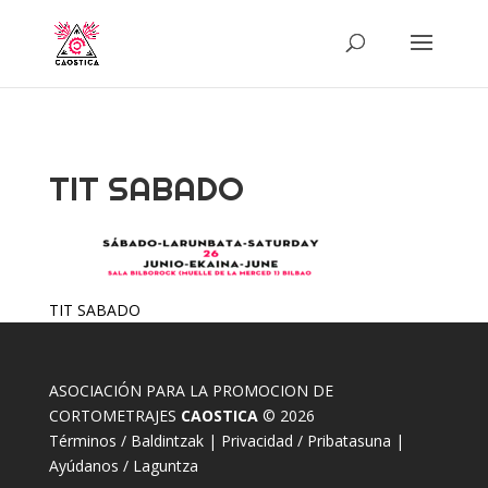
TIT SABADO
TIT SABADO
ASOCIACIÓN PARA LA PROMOCION DE
CORTOMETRAJES
CAOSTICA
© 2026
Términos / Baldintzak
|
Privacidad / Pribatasuna
|
Ayúdanos / Laguntza