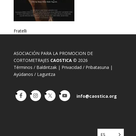
Fratelli
ASOCIACIÓN PARA LA PROMOCION DE
CORTOMETRAJES
CAOSTICA
© 2026
Términos / Baldintzak
|
Privacidad / Pribatasuna
|
Ayúdanos / Laguntza
info@caostica.org
ES