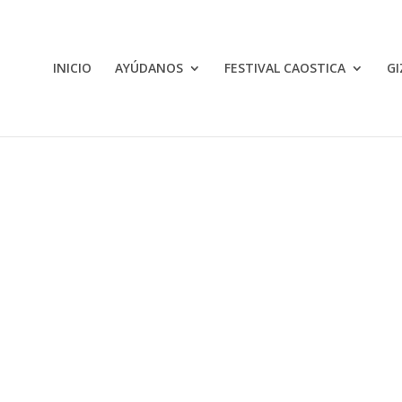
INICIO
AYÚDANOS
FESTIVAL CAOSTICA
GI