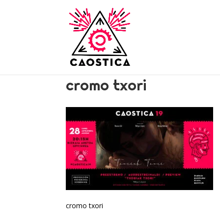
cromo txori
cromo txori