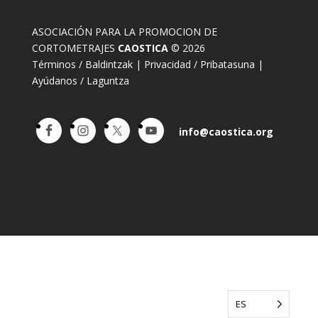
ASOCIACIÓN PARA LA PROMOCION DE
CORTOMETRAJES
CAOSTICA
© 2026
Términos / Baldintzak
|
Privacidad / Pribatasuna
|
Ayúdanos / Laguntza
info@caostica.org
ES