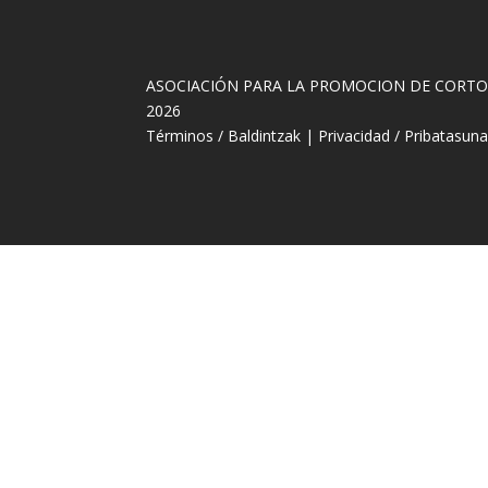
ASOCIACIÓN PARA LA PROMOCION DE CORT
2026
Términos / Baldintzak
|
Privacidad / Pribatasun