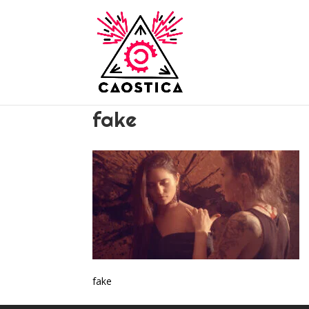
fake
fake