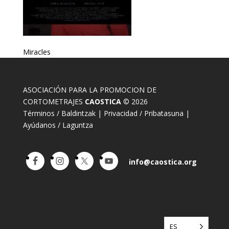
Miracles
ASOCIACIÓN PARA LA PROMOCION DE
CORTOMETRAJES
CAOSTICA
© 2026
Términos / Baldintzak
|
Privacidad / Pribatasuna
|
Ayúdanos / Laguntza
info@caostica.org
ES