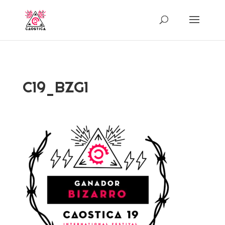
C19_BZG1