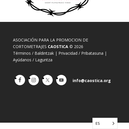
ASOCIACIÓN PARA LA PROMOCION DE
CORTOMETRAJES
CAOSTICA
© 2026
Términos / Baldintzak
|
Privacidad / Pribatasuna
|
Ayúdanos / Laguntza
info@caostica.org
ES