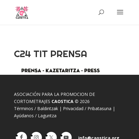
C24 TIT PRENSA
ASOCIACIÓN PARA LA PROMOCION DE
CORTOMETRAJES
CAOSTICA
© 2026
Términos / Baldintzak
|
Privacidad / Pribatasuna
|
Ayúdanos / Laguntza
info@caostica.org