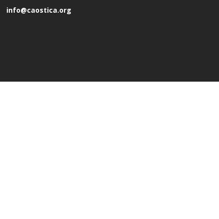
info@caostica.org