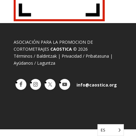
ASOCIACIÓN PARA LA PROMOCION DE
CORTOMETRAJES
CAOSTICA
© 2026
Términos / Baldintzak
|
Privacidad / Pribatasuna
|
Ayúdanos / Laguntza
info@caostica.org
ES