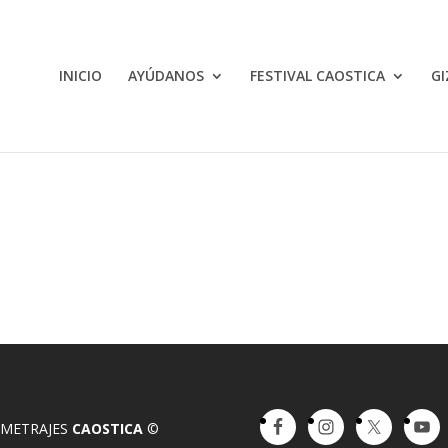
INICIO
AYÚDANOS
FESTIVAL CAOSTICA
GI
OMETRAJES
CAOSTICA
©