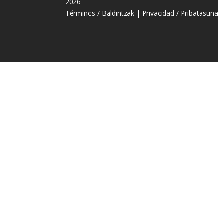
2026
Términos / Baldintzak
|
Privacidad / Pribatasun